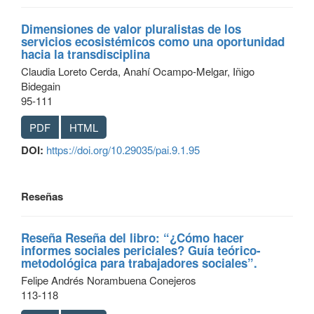
Dimensiones de valor pluralistas de los
servicios ecosistémicos como una oportunidad
hacia la transdisciplina
Claudia Loreto Cerda, Anahí Ocampo-Melgar, Iñigo
Bidegain
95-111
PDF
HTML
DOI:
https://doi.org/10.29035/pai.9.1.95
Reseñas
Reseña Reseña del libro: “¿Cómo hacer
informes sociales periciales? Guía teórico-
metodológica para trabajadores sociales”.
Felipe Andrés Norambuena Conejeros
113-118