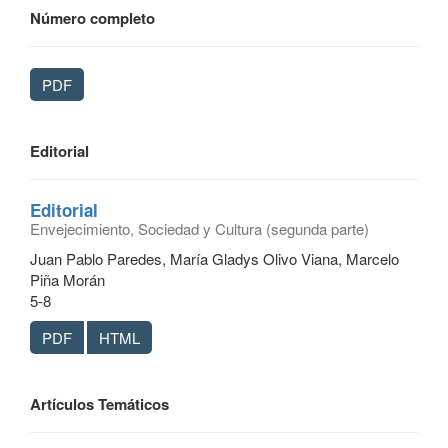
Número completo
PDF
Editorial
Editorial
Envejecimiento, Sociedad y Cultura (segunda parte)
Juan Pablo Paredes, María Gladys Olivo Viana, Marcelo
Piña Morán
5-8
PDF
HTML
Artículos Temáticos