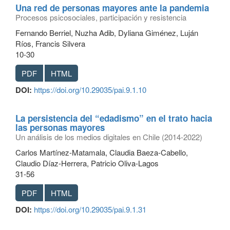
Una red de personas mayores ante la pandemia
Procesos psicosociales, participación y resistencia
Fernando Berriel, Nuzha Adib, Dyliana Giménez, Luján
Ríos, Francis Silvera
10-30
PDF
HTML
DOI:
https://doi.org/10.29035/pai.9.1.10
La persistencia del “edadismo” en el trato hacia
las personas mayores
Un análisis de los medios digitales en Chile (2014-2022)
Carlos Martínez-Matamala, Claudia Baeza-Cabello,
Claudio Díaz-Herrera, Patricio Oliva-Lagos
31-56
PDF
HTML
DOI:
https://doi.org/10.29035/pai.9.1.31