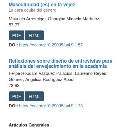
Masculinidad (es) en la vejez
La cara oculta del género
Mauricio Arreseigor, Georgina Micaela Martínez
57-77
PDF
HTML
DOI:
https://doi.org/10.29035/pai.9.1.57
Reflexiones sobre diseño de entrevistas para
análisis del envejecimiento en la academia
Felipe Roboam Vázquez Palacios, Laureano Reyes
Gómez, Angélica Rodríguez Abad
78-93
PDF
HTML
DOI:
https://doi.org/10.29035/pai.9.1.78
Artículos Generales