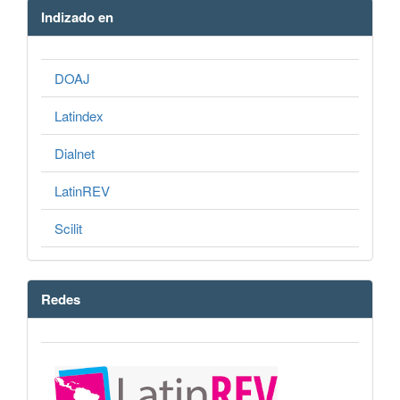
Indizado en
DOAJ
Latindex
Dialnet
LatinREV
Scilit
Redes