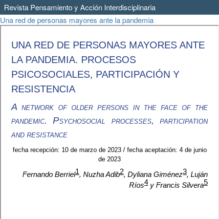
Revista Pensamiento y Acción Interdisciplinaria
Volver
Una red de personas mayores ante la pandemia
a
los
detalles
del
artículo