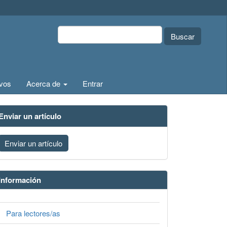
Buscar
ivos
Acerca de
Entrar
Enviar un artículo
Enviar un artículo
Información
Para lectores/as