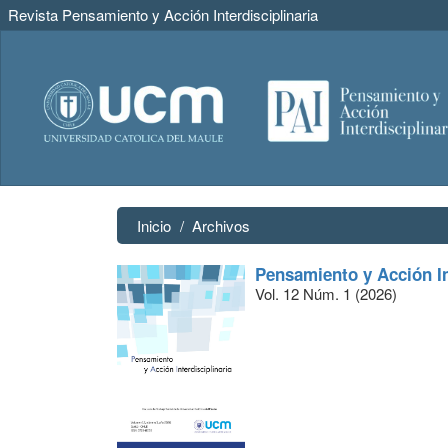
Revista Pensamiento y Acción Interdisciplinaria
Navegación
principal
Contenido
principal
Barra
lateral
Inicio
Archivos
Pensamiento y Acción In
Vol. 12 Núm. 1 (2026)