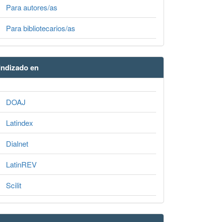
Para autores/as
Para bibliotecarios/as
Indizado en
DOAJ
Latindex
Dialnet
LatinREV
Scilit