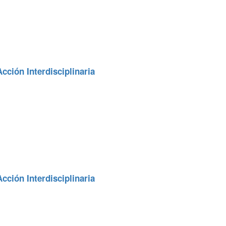
cción Interdisciplinaria
cción Interdisciplinaria