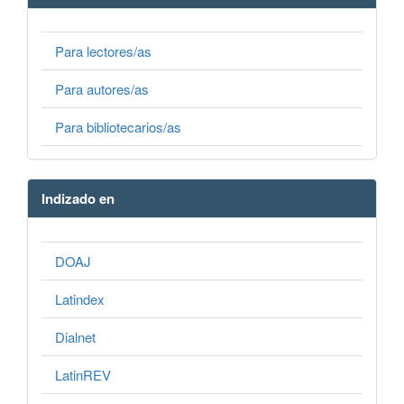
Para lectores/as
Para autores/as
Para bibliotecarios/as
Indizado en
DOAJ
Latindex
Dialnet
LatinREV