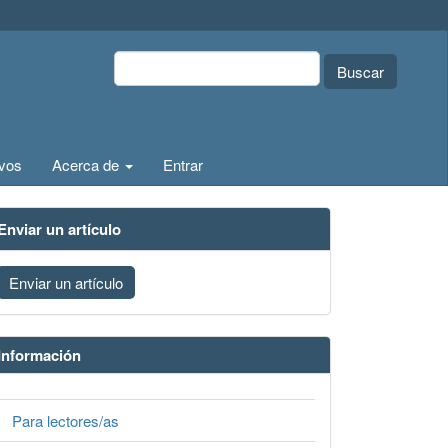
Buscar
ivos
Acerca de
Entrar
Enviar un artículo
Enviar un artículo
Información
Para lectores/as