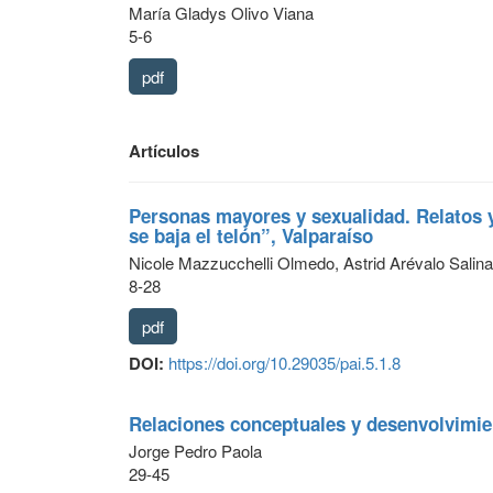
María Gladys Olivo Viana
5-6
pdf
Artículos
Personas mayores y sexualidad. Relatos y
se baja el telón”, Valparaíso
Nicole Mazzucchelli Olmedo, Astrid Arévalo Salin
8-28
pdf
DOI:
https://doi.org/10.29035/pai.5.1.8
Relaciones conceptuales y desenvolvimie
Jorge Pedro Paola
29-45