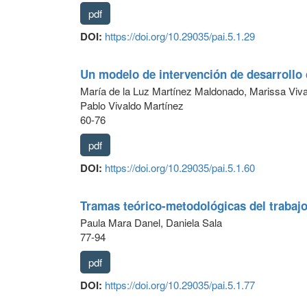
pdf
DOI:
https://doi.org/10.29035/pai.5.1.29
Un modelo de intervención de desarrollo 
María de la Luz Martínez Maldonado, Marissa Viv
Pablo Vivaldo Martínez
60-76
pdf
DOI:
https://doi.org/10.29035/pai.5.1.60
Tramas teórico-metodológicas del trabajo
Paula Mara Danel, Daniela Sala
77-94
pdf
DOI:
https://doi.org/10.29035/pai.5.1.77