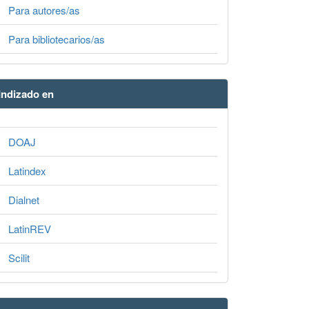
Para autores/as
Para bibliotecarios/as
Indizado en
DOAJ
Latindex
Dialnet
LatinREV
Scilit