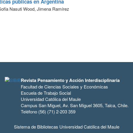
íticas públicas en Argentina
ofía Nasuti Wood, Jimena Ramírez
Revista Pensamiento y Acción Interdisciplinaria
Facultad de Ciencias Sociales y Económicas
Escuela de Trabajo Social
Universidad Católica del Maule
Campus San Miguel, Av. San Miguel 3605, Talca, Chile.
Teléfono (56) (71) 2-203 359
Sistema de Bibliotecas Universidad Católica del Maule