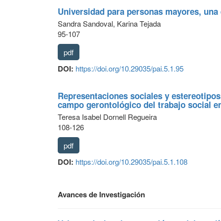
Universidad para personas mayores, una 
Sandra Sandoval, Karina Tejada
95-107
pdf
DOI:
https://doi.org/10.29035/pai.5.1.95
Representaciones sociales y estereotipos
campo gerontológico del trabajo social 
Teresa Isabel Dornell Regueira
108-126
pdf
DOI:
https://doi.org/10.29035/pai.5.1.108
Avances de Investigación