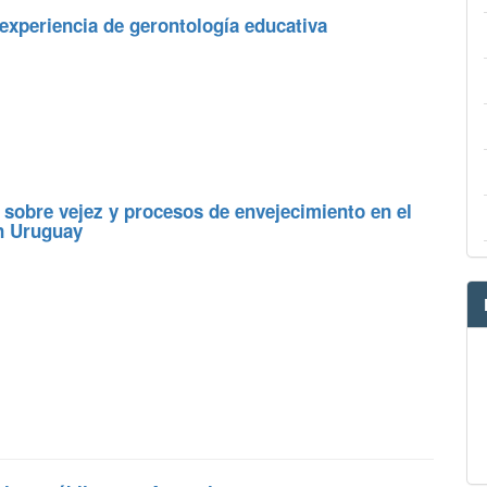
experiencia de gerontología educativa
 sobre vejez y procesos de envejecimiento en el
en Uruguay