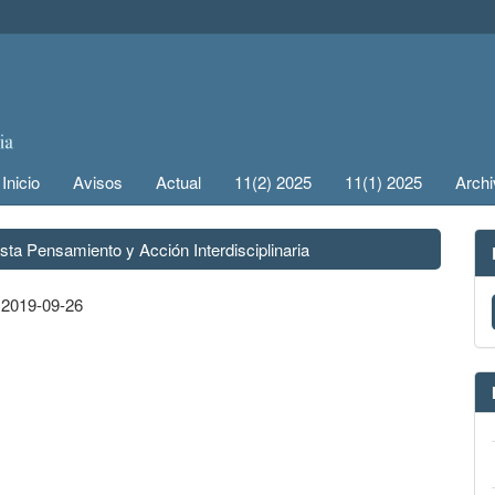
Inicio
Avisos
Actual
11(2) 2025
11(1) 2025
Arch
sta Pensamiento y Acción Interdisciplinaria
:
2019-09-26