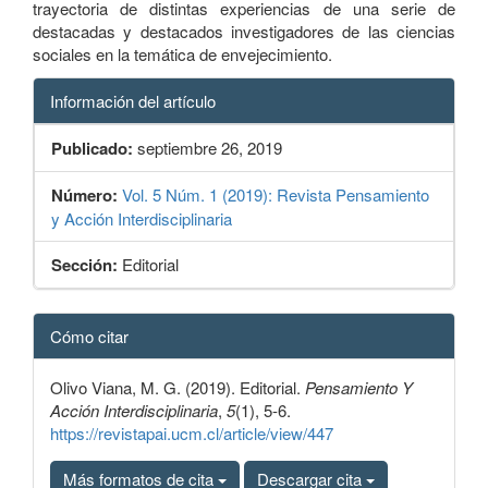
trayectoria de distintas experiencias de una serie de
destacadas y destacados investigadores de las ciencias
sociales en la temática de envejecimiento.
Información del artículo
Publicado:
septiembre 26, 2019
Número:
Vol. 5 Núm. 1 (2019): Revista Pensamiento
y Acción Interdisciplinaria
Sección:
Editorial
Detalles
Cómo citar
del
artículo
Olivo Viana, M. G. (2019). Editorial.
Pensamiento Y
Acción Interdisciplinaria
,
5
(1), 5-6.
https://revistapai.ucm.cl/article/view/447
Más formatos de cita
Descargar cita