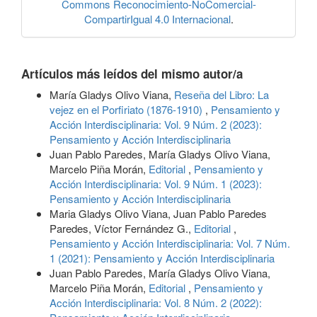
Commons Reconocimiento-NoComercial-
CompartirIgual 4.0 Internacional
.
Artículos más leídos del mismo autor/a
María Gladys Olivo Viana,
Reseña del Libro: La
vejez en el Porfiriato (1876-1910)
,
Pensamiento y
Acción Interdisciplinaria: Vol. 9 Núm. 2 (2023):
Pensamiento y Acción Interdisciplinaria
Juan Pablo Paredes, María Gladys Olivo Viana,
Marcelo Piña Morán,
Editorial
,
Pensamiento y
Acción Interdisciplinaria: Vol. 9 Núm. 1 (2023):
Pensamiento y Acción Interdisciplinaria
Maria Gladys Olivo Viana, Juan Pablo Paredes
Paredes, Víctor Fernández G.,
Editorial
,
Pensamiento y Acción Interdisciplinaria: Vol. 7 Núm.
1 (2021): Pensamiento y Acción Interdisciplinaria
Juan Pablo Paredes, María Gladys Olivo Viana,
Marcelo Piña Morán,
Editorial
,
Pensamiento y
Acción Interdisciplinaria: Vol. 8 Núm. 2 (2022):