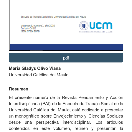
pdf
Contenido
María Gladys Olivo Viana
principal
Universidad Católica del Maule
del
artículo
Resumen
El presente número de la Revista Pensamiento y Acción
Interdisciplinaria (PAI) de la Escuela de Trabajo Social de la
Universidad Católica del Maule, está dedicado a presentar
un monográfico sobre Envejecimiento y Ciencias Sociales
desde una perspectiva interdisciplinar. Los artículos
contenidos en este volumen, reúnen y presentan la