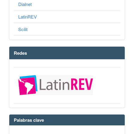
Dialnet
LatinREV
Scilit
Redes
Palabras clave