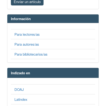
Enviar un artículo
Información
Para lectores/as
Para autores/as
Para bibliotecarios/as
Indizado en
DOAJ
Latindex