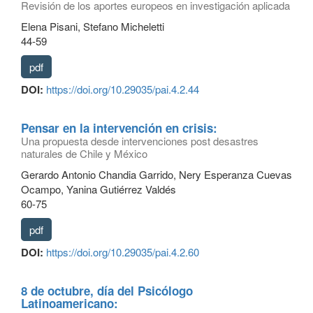
Revisión de los aportes europeos en investigación aplicada
Elena Pisani, Stefano Micheletti
44-59
pdf
DOI:
https://doi.org/10.29035/pai.4.2.44
Pensar en la intervención en crisis:
Una propuesta desde intervenciones post desastres
naturales de Chile y México
Gerardo Antonio Chandia Garrido, Nery Esperanza Cuevas
Ocampo, Yanina Gutiérrez Valdés
60-75
pdf
DOI:
https://doi.org/10.29035/pai.4.2.60
8 de octubre, día del Psicólogo
Latinoamericano: