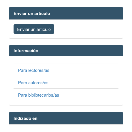
Enviar un artículo
Enviar un artículo
Información
Para lectores/as
Para autores/as
Para bibliotecarios/as
Indizado en