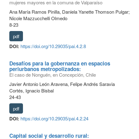
mujeres mayores en la comuna de Valparaíso
Ana María Ramos Pinilla, Daniela Yanette Thomson Pulgar;
Nicole Mazzucchelli Olmedo
8-23
pdf
DOI:
https://doi.org/10.29035/pai.4.2.8
Desafíos para la gobernanza en espacios
periurbanos metropolizados:
El caso de Nonguén, en Concepción, Chile
Javier Antonio León Aravena, Felipe Andrés Saravia
Cortés, Ignacio Bisbal
24-43
pdf
DOI:
https://doi.org/10.29035/pai.4.2.24
Capital social y desarrollo rural: