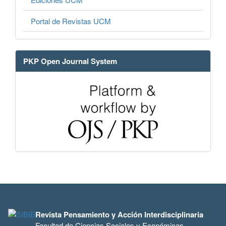
Portal de Revistas UCM
PKP Open Journal System
Revista Pensamiento y Acción Interdisciplinaria
Facultad de Ciencias Sociales y Económicas