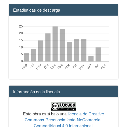
Estadísticas de descarga
Información de la licencia
Este obra está bajo una
licencia de Creative
Commons Reconocimiento-NoComercial-
CompartirIgual 4.0 Internacional
.