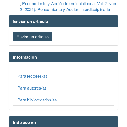
,
Pensamiento y Acción Interdisciplinaria: Vol. 7 Núm.
2 (2021): Pensamiento y Acción Interdisciplinaria
Enviar un artículo
Enviar un artículo
Información
Para lectores/as
Para autores/as
Para bibliotecarios/as
Indizado en