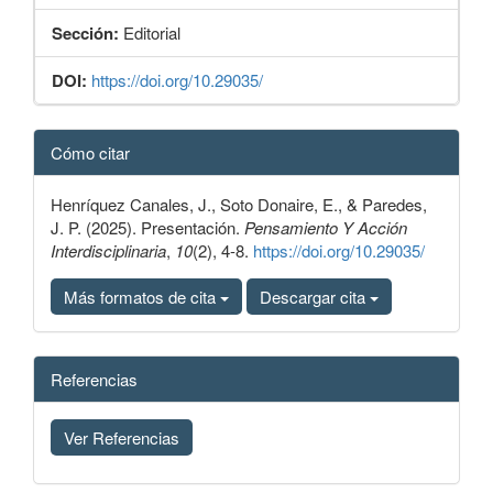
Sección:
Editorial
DOI:
https://doi.org/10.29035/
Detalles
Cómo citar
del
artículo
Henríquez Canales, J., Soto Donaire, E., & Paredes,
J. P. (2025). Presentación.
Pensamiento Y Acción
Interdisciplinaria
,
10
(2), 4-8.
https://doi.org/10.29035/
Más formatos de cita
Descargar cita
Referencias
Ver Referencias