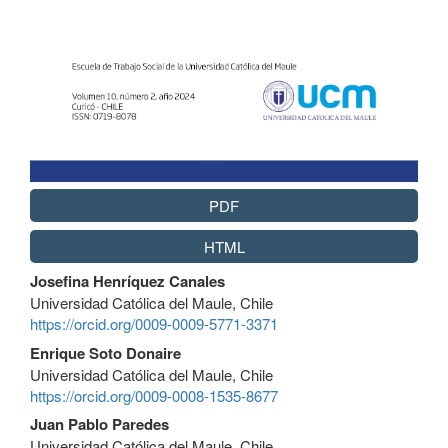
PDF
HTML
Contenido
Josefina Henríquez Canales
principal
Universidad Católica del Maule, Chile
del
https://orcid.org/0009-0009-5771-3371
artículo
Enrique Soto Donaire
Universidad Católica del Maule, Chile
https://orcid.org/0009-0008-1535-8677
Juan Pablo Paredes
Universidad Católica del Maule, Chile