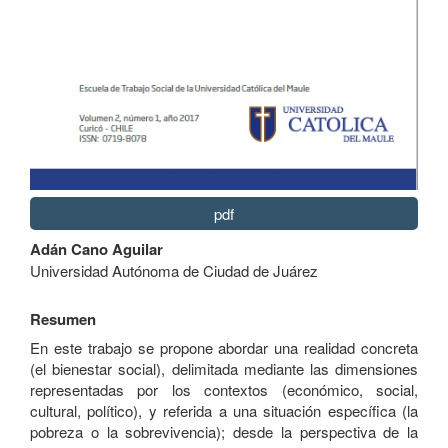
pdf
Contenido
Adán Cano Aguilar
principal
Universidad Autónoma de Ciudad de Juárez
del
artículo
Resumen
En este trabajo se propone abordar una realidad concreta
(el bienestar social), delimitada mediante las dimensiones
representadas por los contextos (económico, social,
cultural, político), y referida a una situación específica (la
pobreza o la sobrevivencia); desde la perspectiva de la