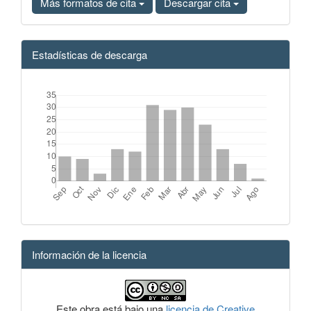
Más formatos de cita
Descargar cita
Estadísticas de descarga
Información de la licencia
Este obra está bajo una
licencia de Creative