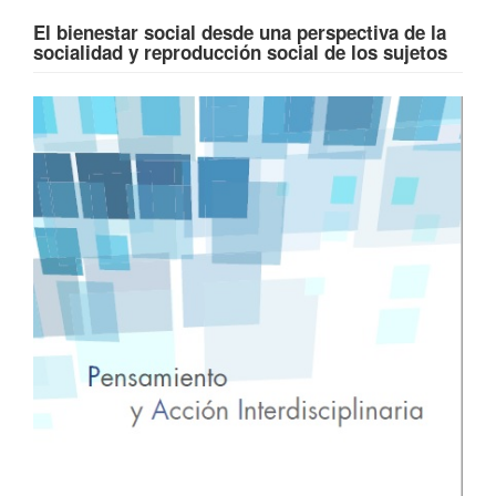
El bienestar social desde una perspectiva de la
socialidad y reproducción social de los sujetos
Barra
lateral
del
artículo