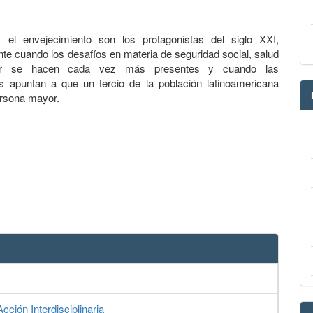
 el envejecimiento son los protagonistas del siglo XXI,
te cuando los desafíos en materia de seguridad social, salud
ar se hacen cada vez más presentes y cuando las
s apuntan a que un tercio de la población latinoamericana
ersona mayor.
ción Interdisciplinaria