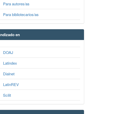
Para autores/as
Para bibliotecarios/as
Indizado en
DOAJ
Latindex
Dialnet
LatinREV
Scilit