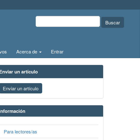
Buscar
ivos
Acerca de
Entrar
Enviar un artículo
Enviar un artículo
Información
Para lectores/as