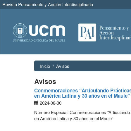
Revista Pensamiento y Acción Interdisciplinaria
Navegación
principal
Contenido
principal
Barra
lateral
Inicio
Avisos
Avisos
Conmemoraciones “Articulando Prácticas 
en América Latina y 30 años en el Maule”
2024-08-30
Número Especial: Conmemoraciones “Articulando P
en América Latina y 30 años en el Maule”