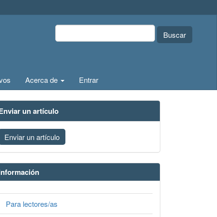
Buscar
ivos
Acerca de
Entrar
Enviar un artículo
Enviar un artículo
Información
Para lectores/as