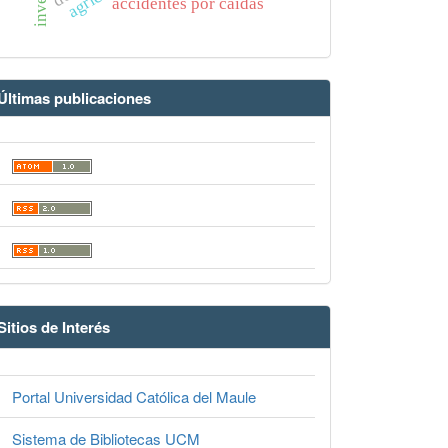
accidentes por caídas
Últimas publicaciones
Sitios de Interés
Portal Universidad Católica del Maule
Sistema de Bibliotecas UCM