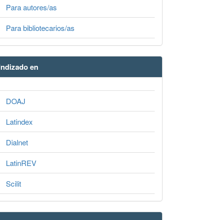
Para autores/as
Para bibliotecarios/as
Indizado en
DOAJ
Latindex
Dialnet
LatinREV
Scilit