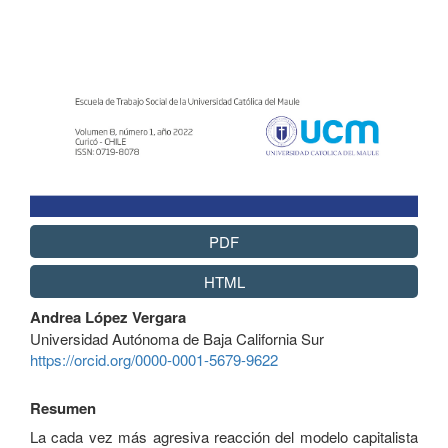
PDF
HTML
Contenido
Andrea López Vergara
principal
Universidad Autónoma de Baja California Sur
del
https://orcid.org/0000-0001-5679-9622
artículo
Resumen
La cada vez más agresiva reacción del modelo capitalista