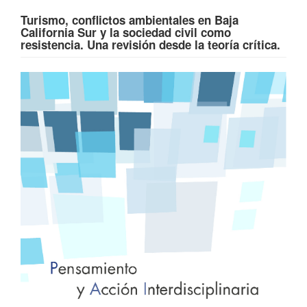
Turismo, conflictos ambientales en Baja
California Sur y la sociedad civil como
resistencia. Una revisión desde la teoría crítica.
Barra
lateral
del
artículo