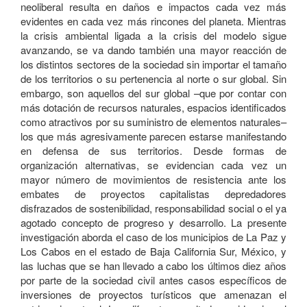
neoliberal resulta en daños e impactos cada vez más
evidentes en cada vez más rincones del planeta. Mientras
la crisis ambiental ligada a la crisis del modelo sigue
avanzando, se va dando también una mayor reacción de
los distintos sectores de la sociedad sin importar el tamaño
de los territorios o su pertenencia al norte o sur global. Sin
embargo, son aquellos del sur global –que por contar con
más dotación de recursos naturales, espacios identificados
como atractivos por su suministro de elementos naturales–
los que más agresivamente parecen estarse manifestando
en defensa de sus territorios. Desde formas de
organización alternativas, se evidencian cada vez un
mayor número de movimientos de resistencia ante los
embates de proyectos capitalistas depredadores
disfrazados de sostenibilidad, responsabilidad social o el ya
agotado concepto de progreso y desarrollo. La presente
investigación aborda el caso de los municipios de La Paz y
Los Cabos en el estado de Baja California Sur, México, y
las luchas que se han llevado a cabo los últimos diez años
por parte de la sociedad civil antes casos específicos de
inversiones de proyectos turísticos que amenazan el