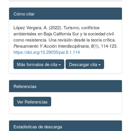
Detalles
Cómo citar
del
artículo
López Vergara, A. (2022). Turismo, conflictos
ambientales en Baja California Sur y la sociedad civil
como resistencia. Una revisión desde la teoría crítica.
Pensamiento Y Acción Interdisciplinaria
,
8
(1), 114-123.
https://doi.org/10.29035/pai.8.1.114
Más formatos de cita
Descargar cita
Referencias
Ver Referencias
Estadísticas de descarga