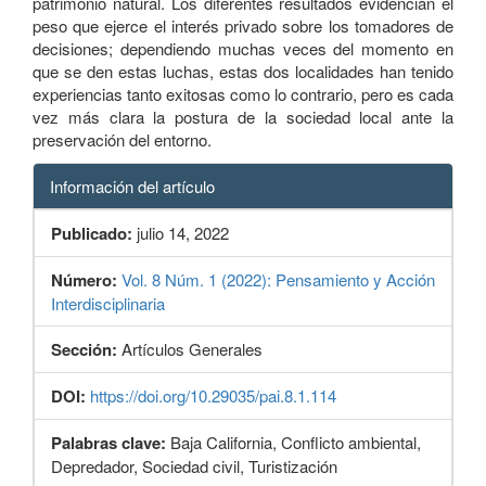
patrimonio natural. Los diferentes resultados evidencian el
peso que ejerce el interés privado sobre los tomadores de
decisiones; dependiendo muchas veces del momento en
que se den estas luchas, estas dos localidades han tenido
experiencias tanto exitosas como lo contrario, pero es cada
vez más clara la postura de la sociedad local ante la
preservación del entorno.
Información del artículo
Publicado:
julio 14, 2022
Número:
Vol. 8 Núm. 1 (2022): Pensamiento y Acción
Interdisciplinaria
Sección:
Artículos Generales
DOI:
https://doi.org/10.29035/pai.8.1.114
Palabras clave:
Baja California, Conflicto ambiental,
Depredador, Sociedad civil, Turistización