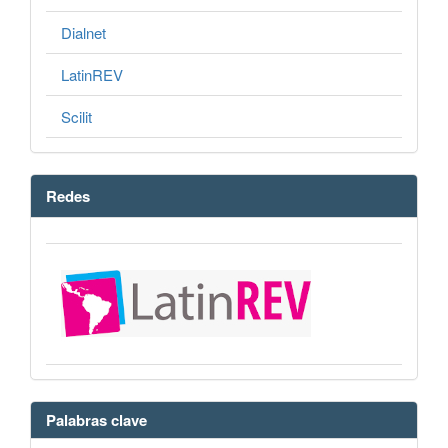
Dialnet
LatinREV
Scilit
Redes
Palabras clave