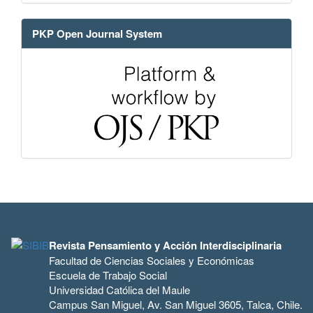
PKP Open Journal System
Revista Pensamiento y Acción Interdisciplinaria
Facultad de Ciencias Sociales y Económicas
Escuela de Trabajo Social
Universidad Católica del Maule
Campus San Miguel, Av. San Miguel 3605, Talca, Chile.