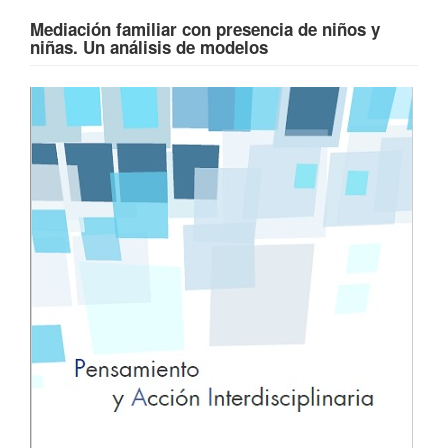
Mediación familiar con presencia de niños y
niñas. Un análisis de modelos
Barra
lateral
del
artículo