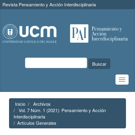
Revista Pensamiento y Acción Interdisciplinaria
Navegación
principal
Contenido
principal
Barra
lateral
Buscar
Toggle
naviga
Inicio
Archivos
Vol. 7 Núm. 1 (2021): Pensamiento y Acción
Interdisciplinaria
Artículos Generales