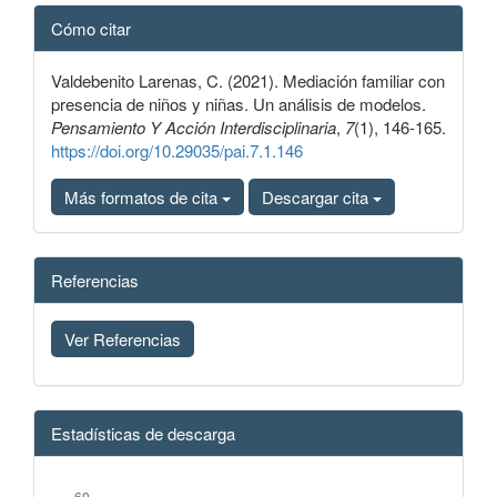
Detalles
Cómo citar
del
artículo
Valdebenito Larenas, C. (2021). Mediación familiar con
presencia de niños y niñas. Un análisis de modelos.
Pensamiento Y Acción Interdisciplinaria
,
7
(1), 146-165.
https://doi.org/10.29035/pai.7.1.146
Más formatos de cita
Descargar cita
Referencias
Ver Referencias
Estadísticas de descarga