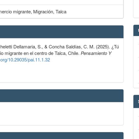
ercio migrante, Migración, Talca
heletti Dellamaria, S., & Concha Saldías, C. M. (2025). ¿Tú
o migrante en el centro de Talca, Chile.
Pensamiento Y
i.org/10.29035/pai.11.1.32