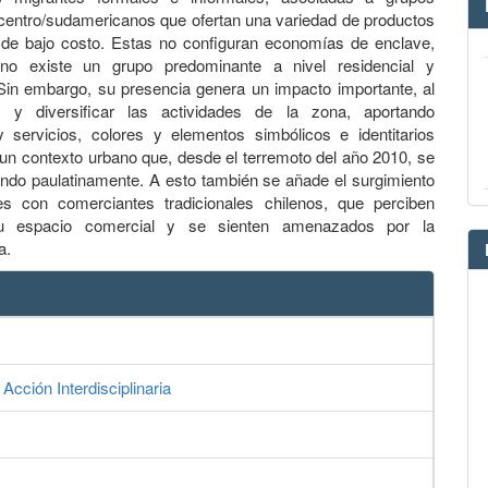
 centro/sudamericanos que ofertan una variedad de productos
 de bajo costo. Estas no configuran economías de enclave,
o existe un grupo predominante a nivel residencial y
Sin embargo, su presencia genera un impacto importante, al
r y diversificar las actividades de la zona, aportando
 servicios, colores y elementos simbólicos e identitarios
un contexto urbano que, desde el terremoto del año 2010, se
ando paulatinamente. A esto también se añade el surgimiento
es con comerciantes tradicionales chilenos, que perciben
su espacio comercial y se sienten amenazados por la
a.
cción Interdisciplinaria