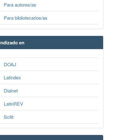
Para autores/as
Para bibliotecarios/as
Indizado en
DOAJ
Latindex
Dialnet
LatinREV
Scilit