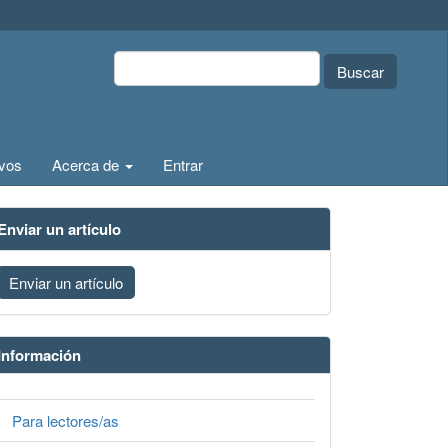
Buscar
ivos
Acerca de
Entrar
Enviar un artículo
Enviar un artículo
Información
Para lectores/as