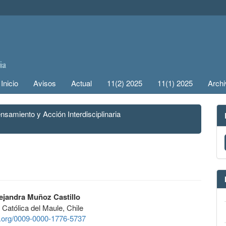
Inicio
Avisos
Actual
11(2) 2025
11(1) 2025
Arch
nsamiento y Acción Interdisciplinaria
lejandra Muñoz Castillo
 Católica del Maule, Chile
id.org/0009-0000-1776-5737