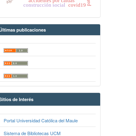
accidentes por caídas
construcción social
covid19
Últimas publicaciones
Sitios de Interés
Portal Universidad Católica del Maule
Sistema de Bibliotecas UCM