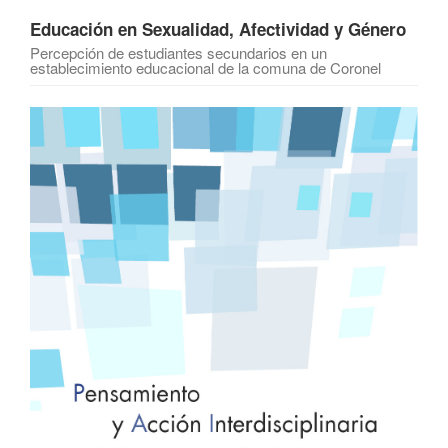
Educación en Sexualidad, Afectividad y Género
Percepción de estudiantes secundarios en un
establecimiento educacional de la comuna de Coronel
Barra
lateral
del
artículo