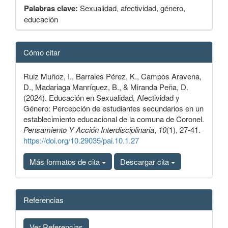
Palabras clave:
Sexualidad, afectividad, género,
educación
Detalles
Cómo citar
del
artículo
Ruiz Muñoz, I., Barrales Pérez, K., Campos Aravena,
D., Madariaga Manríquez, B., & Miranda Peña, D.
(2024). Educación en Sexualidad, Afectividad y
Género: Percepción de estudiantes secundarios en un
establecimiento educacional de la comuna de Coronel.
Pensamiento Y Acción Interdisciplinaria
,
10
(1), 27-41.
https://doi.org/10.29035/pai.10.1.27
Más formatos de cita
Descargar cita
Referencias
Ver Referencias