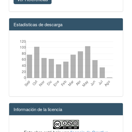
Estadísticas de descarga
Información de la licencia