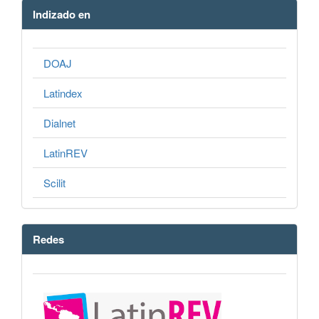
Indizado en
DOAJ
Latindex
Dialnet
LatinREV
Scilit
Redes