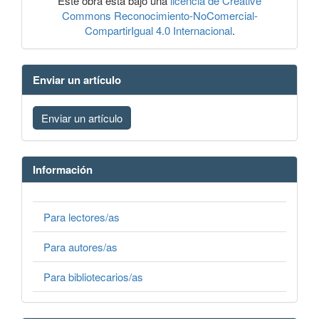
Este obra está bajo una
licencia de Creative
Commons Reconocimiento-NoComercial-
CompartirIgual 4.0 Internacional
.
Enviar un artículo
Enviar un artículo
Información
Para lectores/as
Para autores/as
Para bibliotecarios/as