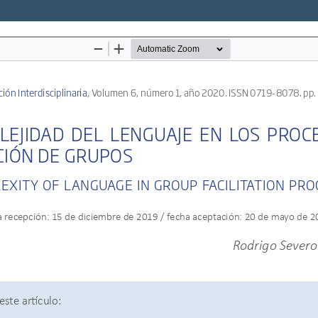
Descargar
s
Descargar
PDF