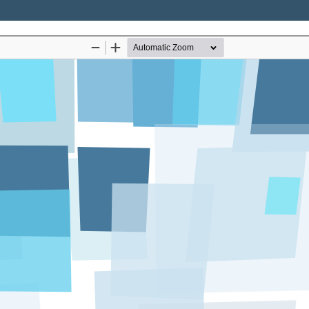
Descargar
rgar
PDF