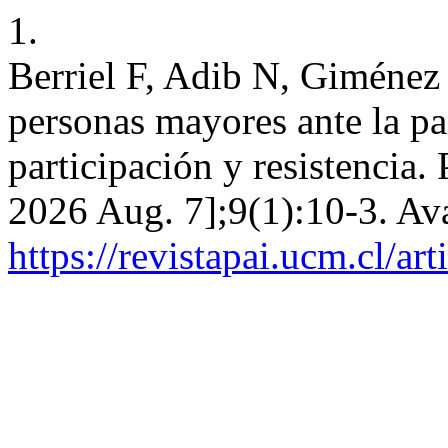
1.
Berriel F, Adib N, Giménez 
personas mayores ante la pa
participación y resistencia.
2026 Aug. 7];9(1):10-3. Ava
https://revistapai.ucm.cl/ar