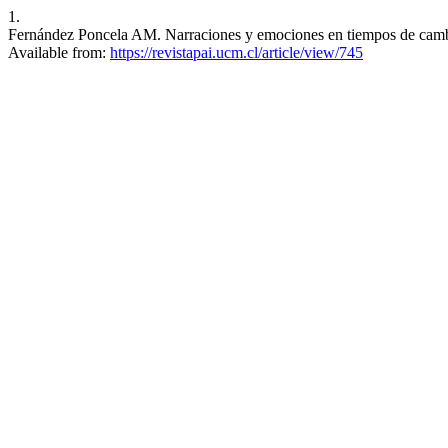
1.
Fernández Poncela AM. Narraciones y emociones en tiempos de cambio 
Available from:
https://revistapai.ucm.cl/article/view/745