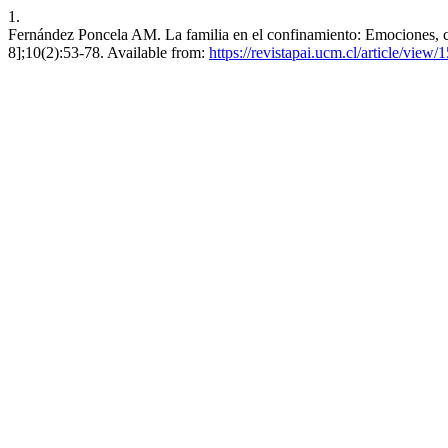
1.
Fernández Poncela AM. La familia en el confinamiento: Emociones, con
8];10(2):53-78. Available from:
https://revistapai.ucm.cl/article/view/