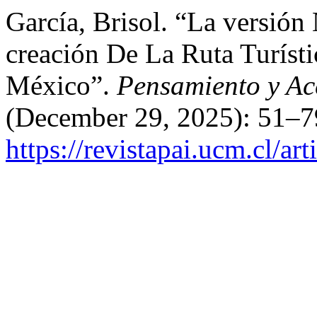
García, Brisol. “La versión
creación De La Ruta Turís
México”.
Pensamiento y Acc
(December 29, 2025): 51–7
https://revistapai.ucm.cl/ar