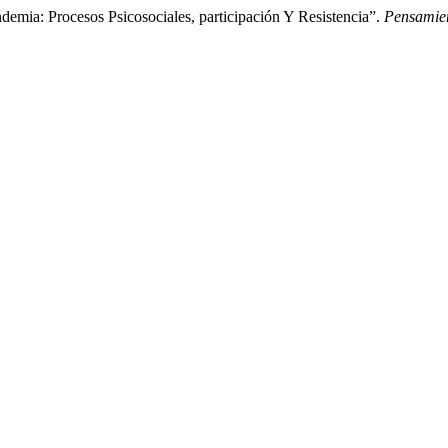
emia: Procesos Psicosociales, participación Y Resistencia”.
Pensamien