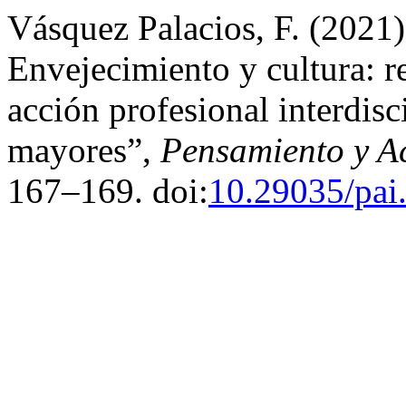
Vásquez Palacios, F. (2021)
Envejecimiento y cultura: re
acción profesional interdisc
mayores”,
Pensamiento y Ac
167–169. doi:
10.29035/pai