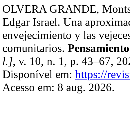
OLVERA GRANDE, Monts
Edgar Israel. Una aproximac
envejecimiento y las vejece
comunitarios.
Pensamiento 
l.]
, v. 10, n. 1, p. 43–67, 
Disponível em:
https://revi
Acesso em: 8 aug. 2026.