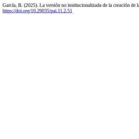
García, B. (2025). La versión no institucionalizada de la creación d
https://doi.org/10.29035/pai.11.2.51