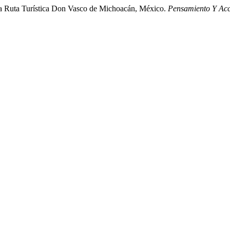
e la Ruta Turística Don Vasco de Michoacán, México.
Pensamiento Y Acci