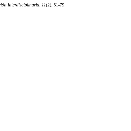
ón Interdisciplinaria
,
11
(2), 51-79.