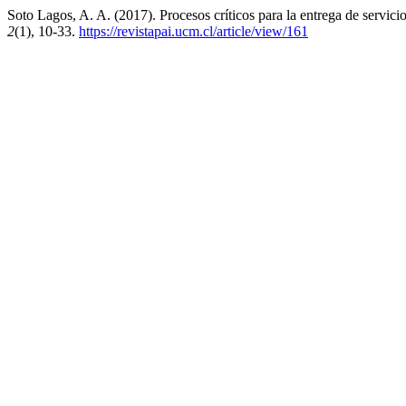
Soto Lagos, A. A. (2017). Procesos críticos para la entrega de servici
2
(1), 10-33.
https://revistapai.ucm.cl/article/view/161