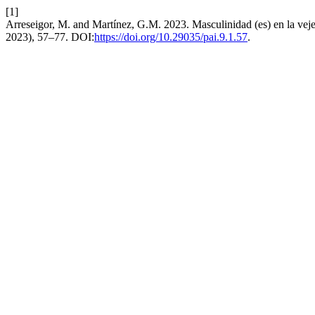
[1]
Arreseigor, M. and Martínez, G.M. 2023. Masculinidad (es) en la veje
2023), 57–77. DOI:
https://doi.org/10.29035/pai.9.1.57
.